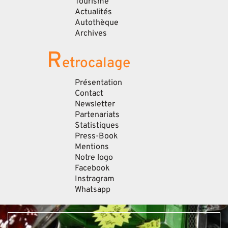
Tourisme
Actualités
Autothèque
Archives
R
etrocalage
Présentation
Contact
Newsletter
Partenariats
Statistiques
Press-Book
Mentions
Notre logo
Facebook
Instragram
Whatsapp