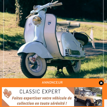
ANNONCEUR