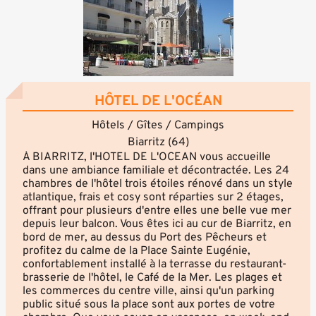
HÔTEL DE L'OCÉAN
Hôtels / Gîtes / Campings
Biarritz (64)
À BIARRITZ, l'HOTEL DE L'OCEAN vous accueille
dans une ambiance familiale et décontractée. Les 24
chambres de l'hôtel trois étoiles rénové dans un style
atlantique, frais et cosy sont réparties sur 2 étages,
offrant pour plusieurs d'entre elles une belle vue mer
depuis leur balcon. Vous êtes ici au cur de Biarritz, en
bord de mer, au dessus du Port des Pêcheurs et
profitez du calme de la Place Sainte Eugénie,
confortablement installé à la terrasse du restaurant-
brasserie de l'hôtel, le Café de la Mer. Les plages et
les commerces du centre ville, ainsi qu'un parking
public situé sous la place sont aux portes de votre