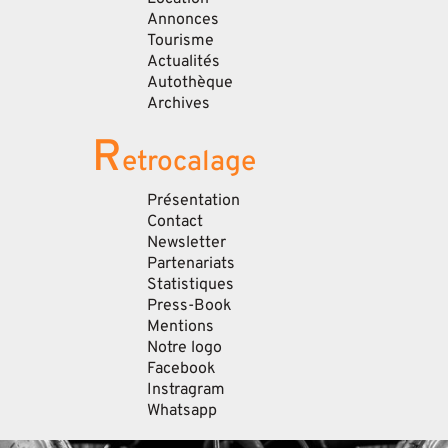
Annonces
Tourisme
Actualités
Autothèque
Archives
R
etrocalage
Présentation
Contact
Newsletter
Partenariats
Statistiques
Press-Book
Mentions
Notre logo
Facebook
Instragram
Whatsapp