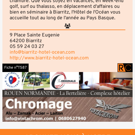
chambre. Que vous soyez en vacances, en week-end
golf, surf ou thalasso, en déplacement d'affaires ou
bien en séminaire à Biarritz, l'Hôtel de l'Océan vous
accueille tout au long de l'année au Pays Basque.
9 Place Sainte Eugenie
64200 Biarritz
05 59 24 03 27
info@biarritz-hotel-ocean.com
http://www.biarritz-hotel-ocean.com
Fiche n°T587