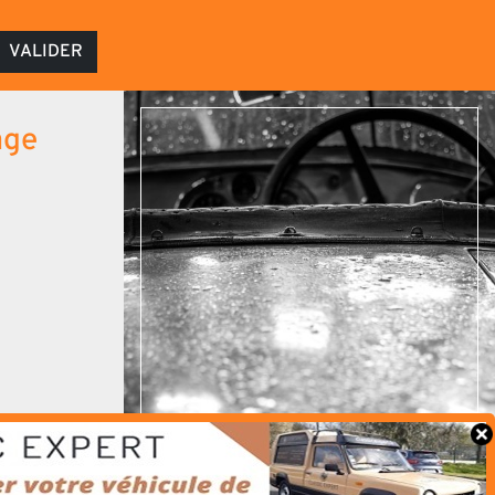
VALIDER
age