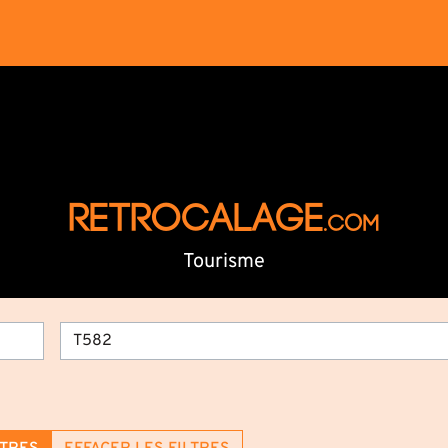
RETROCALAGE
.com
Tourisme