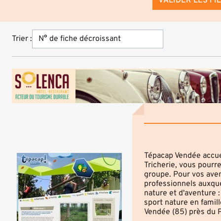
VALIDER LES FI
Trier :
Tépacap Vendée accuei
Tricherie, vous pourr
groupe. Pour vos aven
professionnels auxque
nature et d'aventure : 
sport nature en famill
Vendée (85) près du 