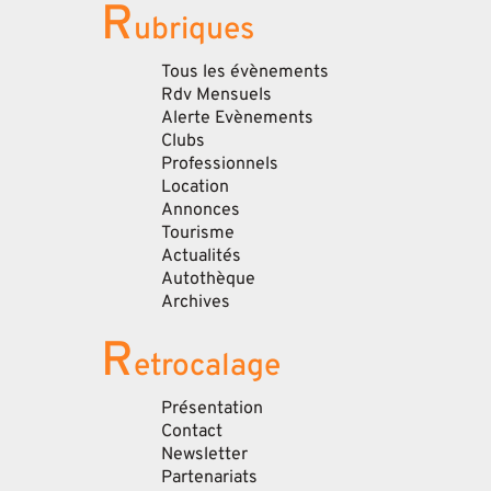
R
ubriques
Tous les évènements
Rdv Mensuels
Alerte Evènements
Clubs
Professionnels
Location
Annonces
Tourisme
Actualités
Autothèque
Archives
R
etrocalage
Présentation
Contact
Newsletter
Partenariats