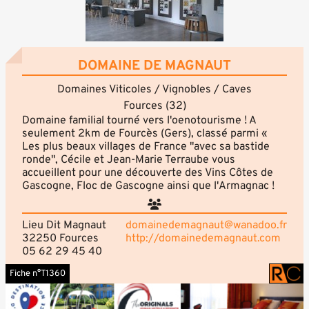
DOMAINE DE MAGNAUT
Domaines Viticoles / Vignobles / Caves
Fources (32)
Domaine familial tourné vers l'oenotourisme ! A
seulement 2km de Fourcès (Gers), classé parmi «
Les plus beaux villages de France "avec sa bastide
ronde", Cécile et Jean-Marie Terraube vous
accueillent pour une découverte des Vins Côtes de
Gascogne, Floc de Gascogne ainsi que l'Armagnac !
Lieu Dit Magnaut
domainedemagnaut@wanadoo.fr
32250 Fources
http://domainedemagnaut.com
05 62 29 45 40
Fiche n°T1360