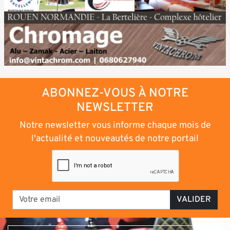
ABONNEZ-VOUS À NOTRE
NEWSLETTER
Notre newsletter vous informe chaque mois de
l'actualité et nouveautés de notre portail
VALIDER