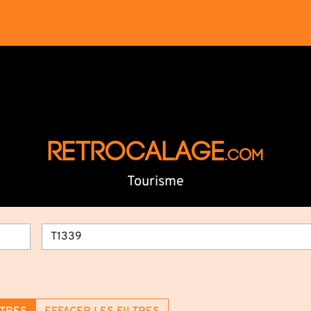
RETROCALAGE
.com
Tourisme