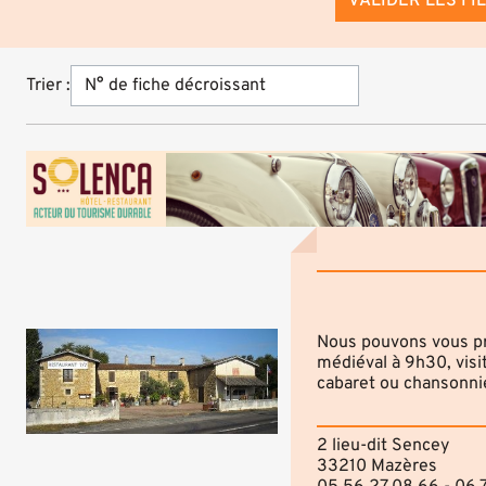
VALIDER LES FI
Trier :
Nous pouvons vous pro
médiéval à 9h30, visi
cabaret ou chansonni
2 lieu-dit Sencey
33210 Mazères