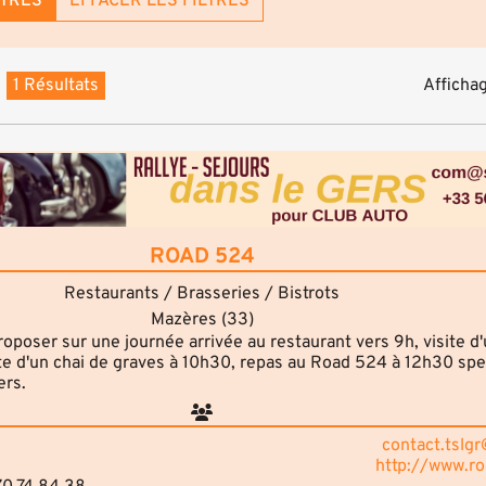
LTRES
EFFACER LES FILTRES
1 Résultats
Affichag
ROAD 524
Restaurants / Brasseries / Bistrots
Mazères (33)
poser sur une journée arrivée au restaurant vers 9h, visite d
te d'un chai de graves à 10h30, repas au Road 524 à 12h30 spe
ers.
contact.tslg
http://www.r