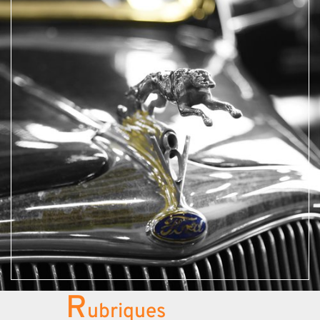
R
ubriques