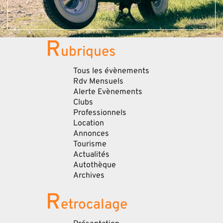
R
ubriques
Tous les évènements
Rdv Mensuels
Alerte Evènements
Clubs
Professionnels
Location
Annonces
Tourisme
Actualités
Autothèque
Archives
R
etrocalage