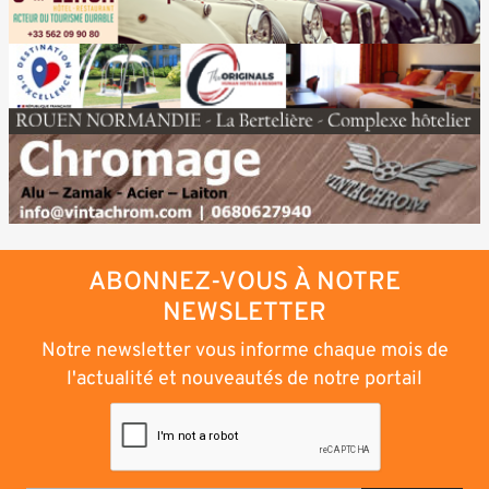
ABONNEZ-VOUS À NOTRE
NEWSLETTER
Notre newsletter vous informe chaque mois de
l'actualité et nouveautés de notre portail