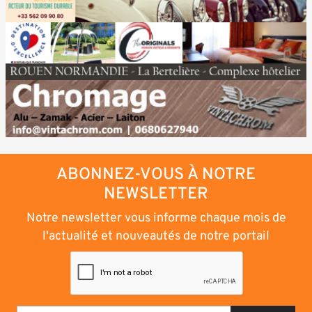
ABONNEZ-VOUS À NOTRE
NEWSLETTER
Notre newsletter vous informe chaque mois de
l'actualité et nouveautés de notre portail