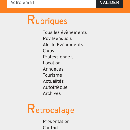
VALIDER
R
ubriques
Tous les évènements
Rdv Mensuels
Alerte Evènements
Clubs
Professionnels
Location
Annonces
Tourisme
Actualités
Autothèque
Archives
R
etrocalage
Présentation
Contact