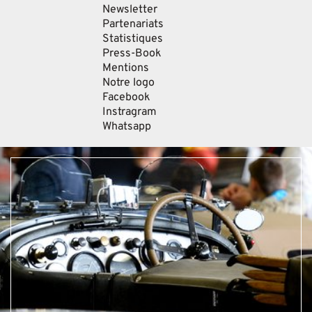
Newsletter
Partenariats
Statistiques
Press-Book
Mentions
Notre logo
Facebook
Instragram
Whatsapp