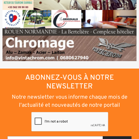
ABONNEZ-VOUS À NOTRE
NEWSLETTER
Notre newsletter vous informe chaque mois de
l'actualité et nouveautés de notre portail