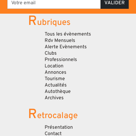
VALIDER
R
ubriques
Tous les évènements
Rdv Mensuels
Alerte Evènements
Clubs
Professionnels
Location
Annonces
Tourisme
Actualités
Autothèque
Archives
R
etrocalage
Présentation
Contact