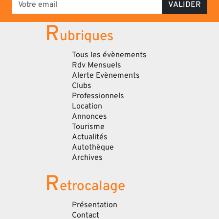
VALIDER
R
ubriques
Tous les évènements
Rdv Mensuels
Alerte Evènements
Clubs
Professionnels
Location
Annonces
Tourisme
Actualités
Autothèque
Archives
R
etrocalage
Présentation
Contact