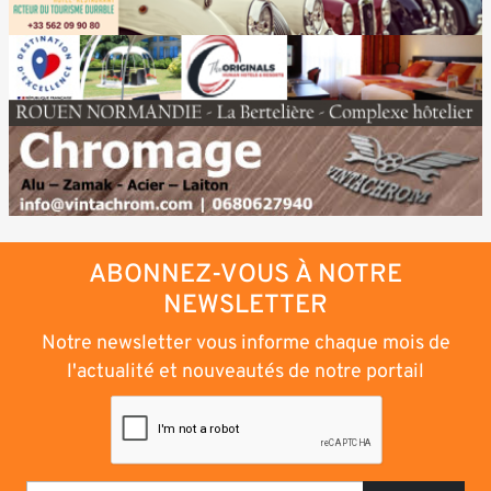
ABONNEZ-VOUS À NOTRE
NEWSLETTER
Notre newsletter vous informe chaque mois de
l'actualité et nouveautés de notre portail