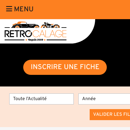
MENU
INSCRIRE UNE FICHE
VALIDER LES FI