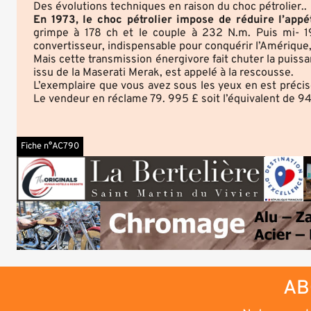
Des évolutions techniques en raison du choc pétrolier..
En 1973, le choc pétrolier impose de réduire l’appét
grimpe à 178 ch et le couple à 232 N.m. Puis mi- 1
convertisseur, indispensable pour conquérir l’Amérique,
Mais cette transmission énergivore fait chuter la puissa
issu de la Maserati Merak, est appelé à la rescousse.
L’exemplaire que vous avez sous les yeux en est précisé
Le vendeur en réclame 79. 995 £ soit l’équivalent de 9
Fiche n°AC790
AB