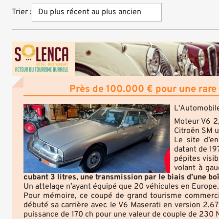
Trier :
Près de 100.000 € pour une rare C
L'Automobil
Moteur V6 2,
Citroën SM u
Le site d’e
datant de 19
pépites visib
volant à ga
cubant 3 litres, une transmission par le biais d’une b
Un attelage n’ayant équipé que 20 véhicules en Europe.
Pour mémoire, ce coupé de grand tourisme commercia
débuté sa carrière avec le V6 Maserati en version 2.6
puissance de 170 ch pour une valeur de couple de 230 