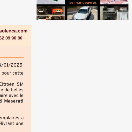
4/01/2025
x pour cette
 Citroën SM
e de belles
aire avec le
V6 Maserati
emplaires a
livrant une