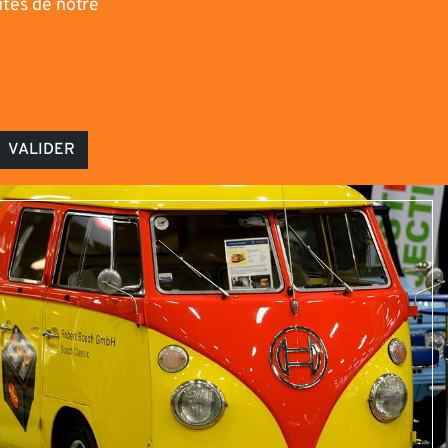
utés de notre
VALIDER