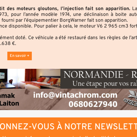
it des moteurs gloutons, l’injection fait son apparition.
L
973, pour l’année modèle 1974, une déclinaison à boite au
 fourni par l’équipementier BorgWarner fait son apparition.
nce disponible. Pour palier à cela, le moteur V6 2 965 cm3 for
ment doté. Ce véhicule a été restauré dans les règles de l’ar
4.638 €.
En savoir +
ONNEZ-VOUS À NOTRE NEWSLET