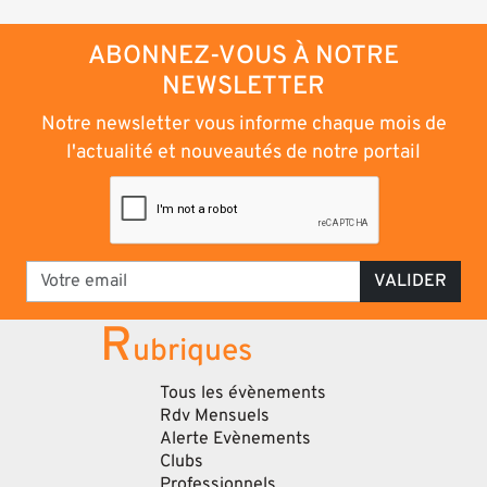
ABONNEZ-VOUS À NOTRE
NEWSLETTER
Notre newsletter vous informe chaque mois de
l'actualité et nouveautés de notre portail
VALIDER
R
ubriques
Tous les évènements
Rdv Mensuels
Alerte Evènements
Clubs
Professionnels