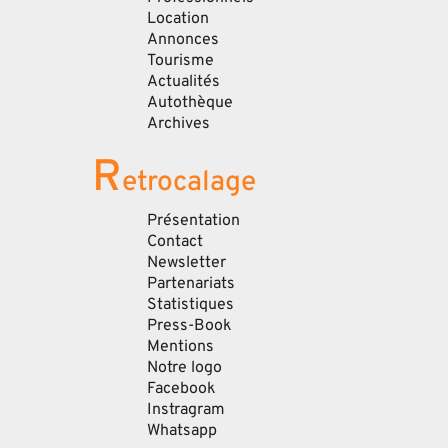
Location
Annonces
Tourisme
Actualités
Autothèque
Archives
R
etrocalage
Présentation
Contact
Newsletter
Partenariats
Statistiques
Press-Book
Mentions
Notre logo
Facebook
Instragram
Whatsapp