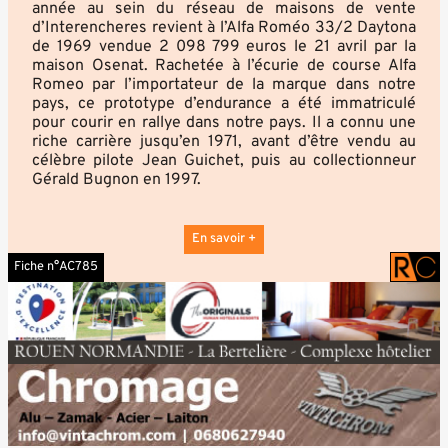
année au sein du réseau de maisons de vente
d’Interencheres revient à l’Alfa Roméo 33/2 Daytona
de 1969 vendue 2 098 799 euros le 21 avril par la
maison Osenat. Rachetée à l’écurie de course Alfa
Romeo par l’importateur de la marque dans notre
pays, ce prototype d’endurance a été immatriculé
pour courir en rallye dans notre pays. Il a connu une
riche carrière jusqu’en 1971, avant d’être vendu au
célèbre pilote Jean Guichet, puis au collectionneur
Gérald Bugnon en 1997.
En savoir +
Fiche n°AC785