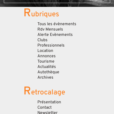
R
ubriques
Tous les évènements
Rdv Mensuels
Alerte Evènements
Clubs
Professionnels
Location
Annonces
Tourisme
Actualités
Autothèque
Archives
R
etrocalage
Présentation
Contact
Newsletter