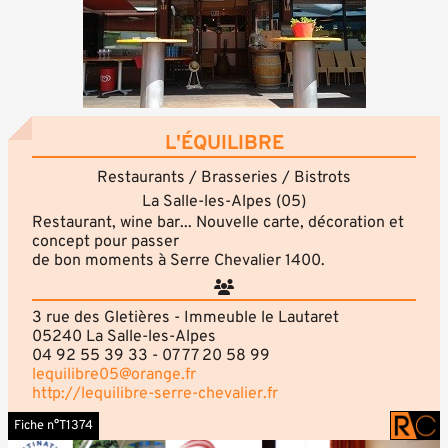
L'ÉQUILIBRE
Restaurants / Brasseries / Bistrots
La Salle-les-Alpes (05)
Restaurant, wine bar... Nouvelle carte, décoration et
concept pour passer
de bon moments à Serre Chevalier 1400.
3 rue des Gletières - Immeuble le Lautaret
05240 La Salle-les-Alpes
04 92 55 39 33 - 07 77 20 58 99
lequilibre05@orange.fr
http://lequilibre-serre-chevalier.fr
Fiche n°T1374