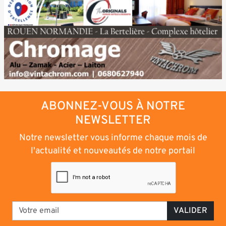
ABONNEZ-VOUS À NOTRE
NEWSLETTER
Notre newsletter vous informe chaque mois de
l'actualité et nouveautés de notre portail
VALIDER