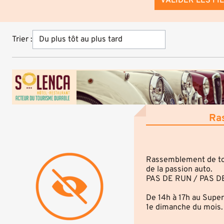
VALIDER LES FI
Trier :
Ra
Rassemblement de tout
de la passion auto.
PAS DE RUN / PAS D
De 14h à 17h au Super
1e dimanche du mois.