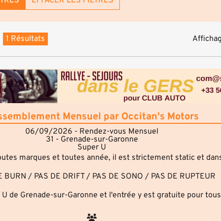
LTRES
EFFACER LES FILTRES
1 Résultats
Affichag
ssemblement Mensuel par Occitan's Motors
06/09/2026 - Rendez-vous Mensuel
31 - Grenade-sur-Garonne
Super U
es marques et toutes année, il est strictement static et dans
E BURN / PAS DE DRIFT / PAS DE SONO / PAS DE RUPTEUR
 U de Grenade-sur-Garonne et l'entrée y est gratuite pour tous !