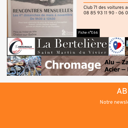
Club 71 des voitures 
08 85 93 11 90 - 06 
Fiche n°E66
AB
Notre newsle