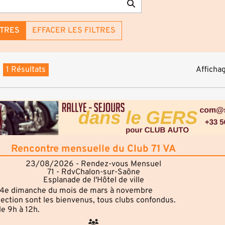
LTRES
EFFACER LES FILTRES
1 Résultats
Affichag
Rencontre mensuelle du Club 71 VA
23/08/2026 - Rendez-vous Mensuel
71 - RdvChalon-sur-Saône
Esplanade de l'Hôtel de ville
4e dimanche du mois de mars à novembre
lection sont les bienvenus, tous clubs confondus.
de 9h à 12h.