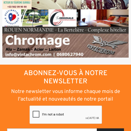
ABONNEZ-VOUS À NOTRE
NEWSLETTER
Notre newsletter vous informe chaque mois de
l'actualité et nouveautés de notre portail