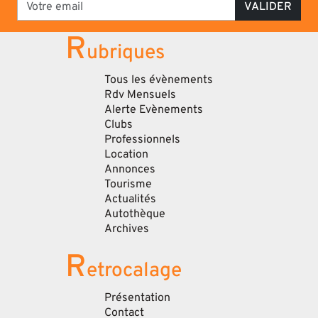
VALIDER
R
ubriques
Tous les évènements
Rdv Mensuels
Alerte Evènements
Clubs
Professionnels
Location
Annonces
Tourisme
Actualités
Autothèque
Archives
R
etrocalage
Présentation
Contact