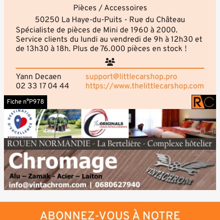
Pièces / Accessoires
50250 La Haye-du-Puits - Rue du Château
Spécialiste de pièces de Mini de 1960 à 2000.
Service clients du lundi au vendredi de 9h à 12h30 et
de 13h30 à 18h. Plus de 76.000 pièces en stock !
Yann Decaen
support@littlecarshop.pro
02 33 17 04 44
https://www.thelittlecarshop.com
Fiche n°P978
ABONNEZ-VOUS À NOTRE