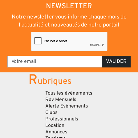
NEWSLETTER
Notre newsletter vous informe chaque mois de
l'actualité et nouveautés de notre portail
VALIDER
R
ubriques
Tous les évènements
Rdv Mensuels
Alerte Evènements
Clubs
Professionnels
Location
Annonces