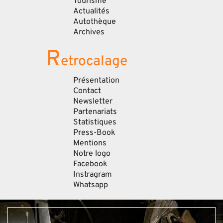
Tourisme
Actualités
Autothèque
Archives
R
etrocalage
Présentation
Contact
Newsletter
Partenariats
Statistiques
Press-Book
Mentions
Notre logo
Facebook
Instragram
Whatsapp