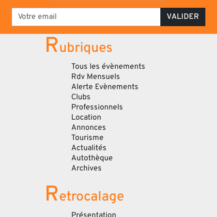
VALIDER
R
ubriques
Tous les évènements
Rdv Mensuels
Alerte Evènements
Clubs
Professionnels
Location
Annonces
Tourisme
Actualités
Autothèque
Archives
R
etrocalage
Présentation