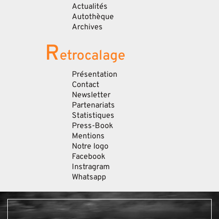
Actualités
Autothèque
Archives
R
etrocalage
Présentation
Contact
Newsletter
Partenariats
Statistiques
Press-Book
Mentions
Notre logo
Facebook
Instragram
Whatsapp