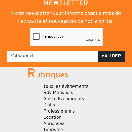
NEWSLETTER
Notre newsletter vous informe chaque mois de
l'actualité et nouveautés de notre portail
VALIDER
R
ubriques
Tous les évènements
Rdv Mensuels
Alerte Evènements
Clubs
Professionnels
Location
Annonces
Tourisme