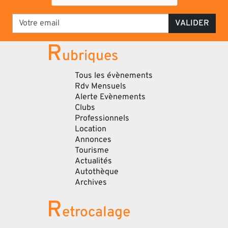
VALIDER
R
ubriques
Tous les évènements
Rdv Mensuels
Alerte Evènements
Clubs
Professionnels
Location
Annonces
Tourisme
Actualités
Autothèque
Archives
R
etrocalage