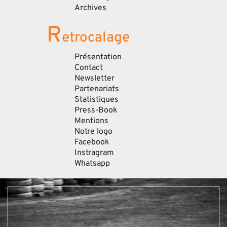
Archives
R
etrocalage
Présentation
Contact
Newsletter
Partenariats
Statistiques
Press-Book
Mentions
Notre logo
Facebook
Instragram
Whatsapp