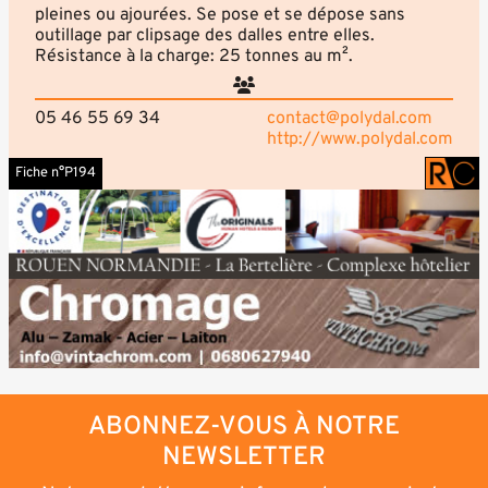
pleines ou ajourées. Se pose et se dépose sans
outillage par clipsage des dalles entre elles.
Résistance à la charge: 25 tonnes au m².
05 46 55 69 34
contact@polydal.com
http://www.polydal.com
Fiche n°P194
ABONNEZ-VOUS À NOTRE
NEWSLETTER