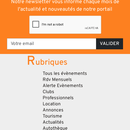
Notre newsletter vous informe chaque mois de
l'actualité et nouveautés de notre portail
VALIDER
R
ubriques
Tous les évènements
Rdv Mensuels
Alerte Evènements
Clubs
Professionnels
Location
Annonces
Tourisme
Actualités
Autothèque