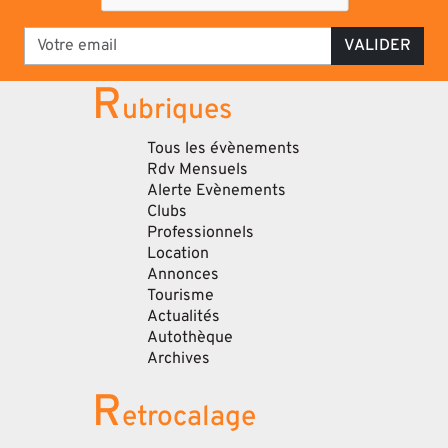
VALIDER
R
ubriques
Tous les évènements
Rdv Mensuels
Alerte Evènements
Clubs
Professionnels
Location
Annonces
Tourisme
Actualités
Autothèque
Archives
R
etrocalage