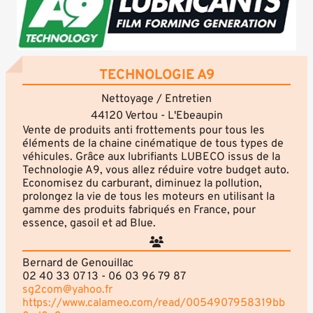
TECHNOLOGIE A9
Nettoyage / Entretien
44120 Vertou - L'Ebeaupin
Vente de produits anti frottements pour tous les
éléments de la chaine cinématique de tous types de
véhicules. Grâce aux lubrifiants LUBECO issus de la
Technologie A9, vous allez réduire votre budget auto.
Economisez du carburant, diminuez la pollution,
prolongez la vie de tous les moteurs en utilisant la
gamme des produits fabriqués en France, pour
essence, gasoil et ad Blue.
Bernard de Genouillac
02 40 33 07 13 - 06 03 96 79 87
sg2com@yahoo.fr
https://www.calameo.com/read/0054907958319bb