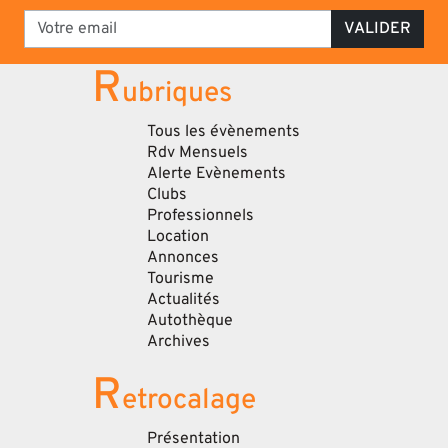
VALIDER
R
ubriques
Tous les évènements
Rdv Mensuels
Alerte Evènements
Clubs
Professionnels
Location
Annonces
Tourisme
Actualités
Autothèque
Archives
R
etrocalage
Présentation