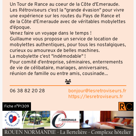
Un Tour de Rance au coeur de la Côte d'Emeraude.
Les Rétroviseurs c'est la "grande évasion" pour vivre
une expérience sur les routes du Pays de Rance et
de la Côte d'Emeraude avec de véritables mobylettes
d'époque.
Venez faire un voyage dans le temps !
Guillaume vous propose un service de location de
mobylettes authentiques, pour tous les nostalgiques,
curieux ou amoureux de belles machines.
La mobylette c'est "indémodable" !
Pour comité d'entreprise, séminaires, enterrements
de vie de célibataire, mariages, anniversaires,
réunion de famille ou entre amis, cousinade...
06 38 82 20 28
bonjour@lesretroviseurs.fr
https://lesretroviseurs.fr
Fiche n°P1309