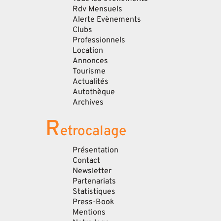
Rdv Mensuels
Alerte Evènements
Clubs
Professionnels
Location
Annonces
Tourisme
Actualités
Autothèque
Archives
R
etrocalage
Présentation
Contact
Newsletter
Partenariats
Statistiques
Press-Book
Mentions