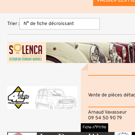
VALIDER LES FI
Trier :
Vente de pièces déta
Arnaud Vavasseur
09 54 50 90 79
Fiche n°P1196