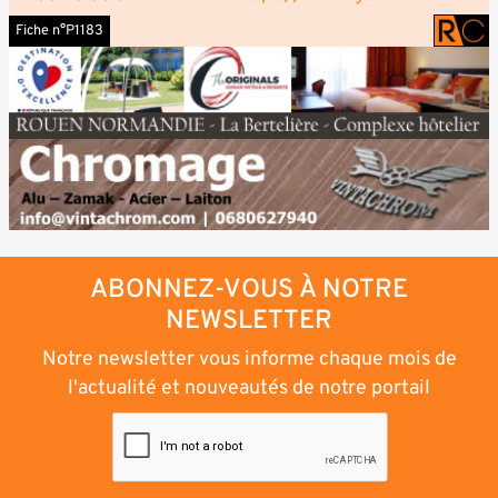
Fiche n°P1183
ABONNEZ-VOUS À NOTRE
NEWSLETTER
Notre newsletter vous informe chaque mois de
l'actualité et nouveautés de notre portail