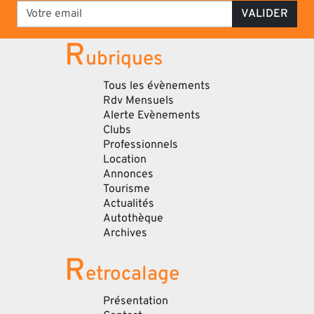
VALIDER
R
ubriques
Tous les évènements
Rdv Mensuels
Alerte Evènements
Clubs
Professionnels
Location
Annonces
Tourisme
Actualités
Autothèque
Archives
R
etrocalage
Présentation