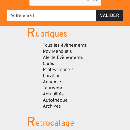
VALIDER
R
ubriques
Tous les évènements
Rdv Mensuels
Alerte Evènements
Clubs
Professionnels
Location
Annonces
Tourisme
Actualités
Autothèque
Archives
R
etrocalage