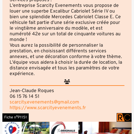
Services proposés :
L'entreprise Scarcity Evenements vous propose de
louer une superbe Excalibur Cabriolet Série IV ou
bien une splendide Mercedes Cabriolet Classe E. Ce
véhicule fait partie d'une série exclusive créée pour
le vingtième anniversaire du modèle, et est
numéroté 42e sur un total de cinquante voitures au
monde !
Vous aurez la possibilité de personnaliser la
prestation, en choisissant différents services
annexes, et une décoration conforme à votre thème.
L'équipe vous aidera à choisir la durée de location, la
distance envisagée et tous les paramètres de votre
expérience.
Jean-Claude Roques
06 15 76 14 51
scarcity.evenements@gmail.com
https://www.scarcityevenements.fr
Fiche n°P1151