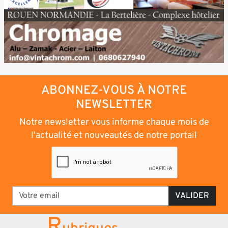
ABONNEZ-VOUS À NOTRE
NEWSLETTER
Notre newsletter vous informe chaque mois de
l'actualité et nouveautés de notre portail
VALIDER
R