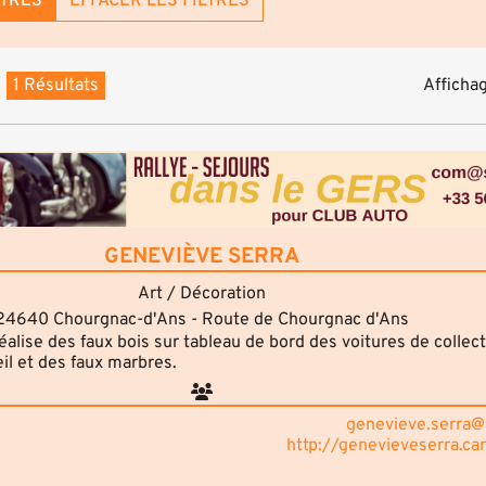
LTRES
EFFACER LES FILTRES
1 Résultats
Affichag
GENEVIÈVE SERRA
Art / Décoration
24640 Chourgnac-d'Ans - Route de Chourgnac d'Ans
éalise des faux bois sur tableau de bord des voitures de collec
il et des faux marbres.
genevieve.serra@
http://genevieveserra.ca