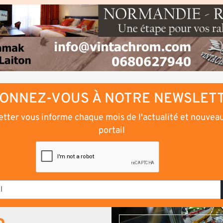
ONNEZ-VOUS À NOTRE NEWSLET
tter vous informe chaque mois de l'actualité et nouvea
portail