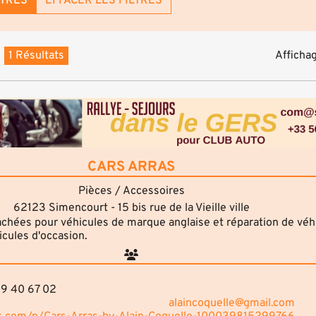
LTRES
EFFACER LES FILTRES
1 Résultats
Affichag
CARS ARRAS
Pièces / Accessoires
62123 Simencourt - 15 bis rue de la Vieille ville
chées pour véhicules de marque anglaise et réparation de véh
icules d'occasion.
09 40 67 02
alaincoquelle@gmail.com