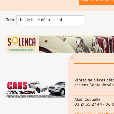
VALIDER LES FI
Trier :
Ventes de pièces déta
anciens. Vente de véh
Alain Coquelle
03 21 55 27 44 - 06 