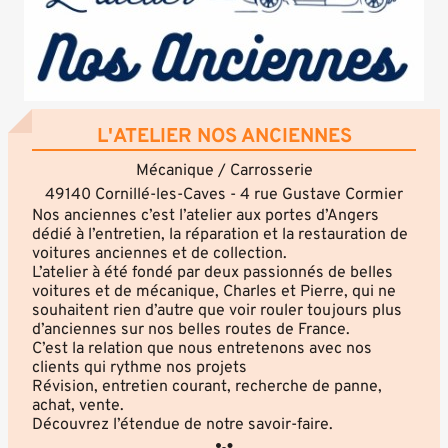
L'ATELIER NOS ANCIENNES
Mécanique / Carrosserie
49140 Cornillé-les-Caves - 4 rue Gustave Cormier
Nos anciennes c’est l’atelier aux portes d’Angers
dédié à l’entretien, la réparation et la restauration de
voitures anciennes et de collection.
L’atelier à été fondé par deux passionnés de belles
voitures et de mécanique, Charles et Pierre, qui ne
souhaitent rien d’autre que voir rouler toujours plus
d’anciennes sur nos belles routes de France.
C’est la relation que nous entretenons avec nos
clients qui rythme nos projets
Révision, entretien courant, recherche de panne,
achat, vente.
Découvrez l’étendue de notre savoir-faire.