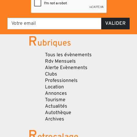
VALIDER
R
ubriques
Tous les évènements
Rdv Mensuels
Alerte Evènements
Clubs
Professionnels
Location
Annonces
Tourisme
Actualités
Autothèque
Archives
R