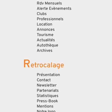
Rdv Mensuels
Alerte Evènements
Clubs
Professionnels
Location
Annonces
Tourisme
Actualités
Autothèque
Archives
R
etrocalage
Présentation
Contact
Newsletter
Partenariats
Statistiques
Press-Book
Mentions
Notre logo