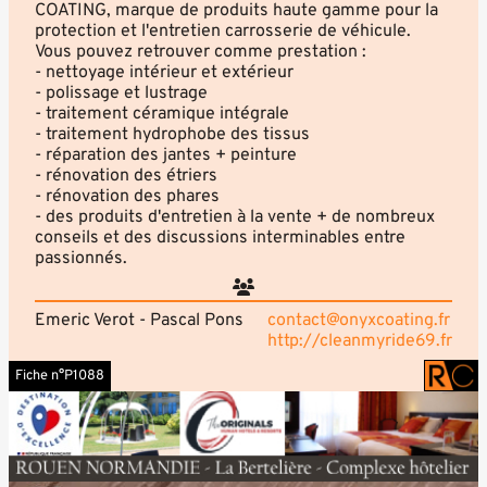
COATING, marque de produits haute gamme pour la
protection et l'entretien carrosserie de véhicule.
Vous pouvez retrouver comme prestation :
- nettoyage intérieur et extérieur
- polissage et lustrage
- traitement céramique intégrale
- traitement hydrophobe des tissus
- réparation des jantes + peinture
- rénovation des étriers
- rénovation des phares
- des produits d'entretien à la vente + de nombreux
conseils et des discussions interminables entre
passionnés.
Emeric Verot - Pascal Pons
contact@onyxcoating.fr
http://cleanmyride69.fr
Fiche n°P1088