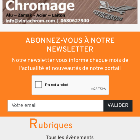
ABONNEZ-VOUS À NOTRE
NEWSLETTER
Notre newsletter vous informe chaque mois de
l'actualité et nouveautés de notre portail
VALIDER
R
ubriques
Tous les évènements