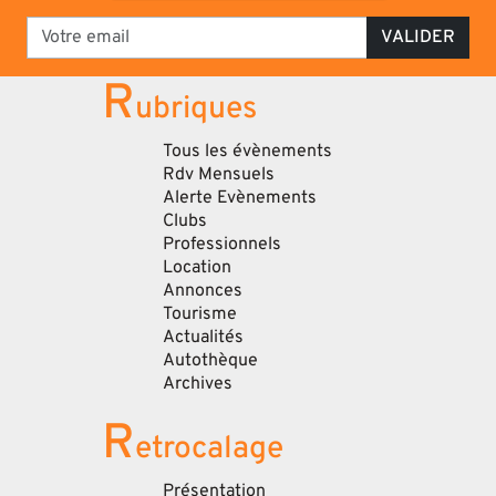
VALIDER
R
ubriques
Tous les évènements
Rdv Mensuels
Alerte Evènements
Clubs
Professionnels
Location
Annonces
Tourisme
Actualités
Autothèque
Archives
R
etrocalage
Présentation