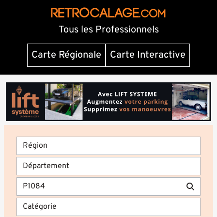
RETROCALAGE
.com
Tous les Professionnels
Carte Régionale
Carte Interactive