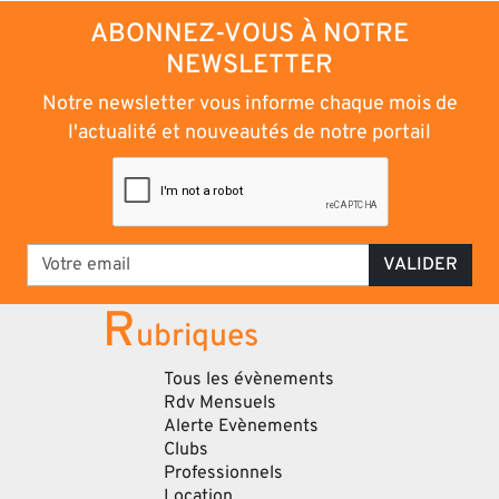
ABONNEZ-VOUS À NOTRE
NEWSLETTER
Notre newsletter vous informe chaque mois de
l'actualité et nouveautés de notre portail
VALIDER
R
ubriques
Tous les évènements
Rdv Mensuels
Alerte Evènements
Clubs
Professionnels
Location