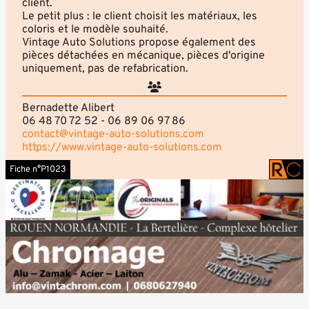
client.
Le petit plus : le client choisit les matériaux, les
coloris et le modèle souhaité.
Vintage Auto Solutions propose également des
pièces détachées en mécanique, pièces d'origine
uniquement, pas de refabrication.
Bernadette Alibert
06 48 70 72 52 - 06 89 06 97 86
contact@vintage-auto-solutions.com
https://www.vintage-auto-solutions.com
Fiche n°P1023