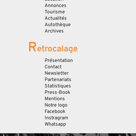
Annonces
Tourisme
Actualités
Autothèque
Archives
R
etrocalage
Présentation
Contact
Newsletter
Partenariats
Statistiques
Press-Book
Mentions
Notre logo
Facebook
Instragram
Whatsapp