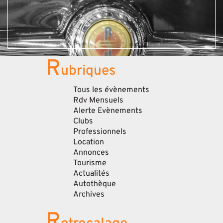
R
ubriques
Tous les évènements
Rdv Mensuels
Alerte Evènements
Clubs
Professionnels
Location
Annonces
Tourisme
Actualités
Autothèque
Archives
R