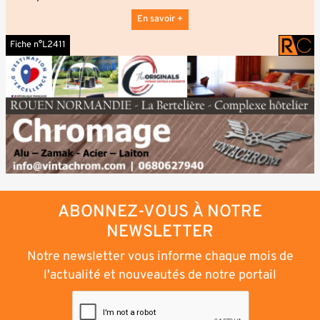
En savoir +
Fiche n°L2411
ABONNEZ-VOUS À NOTRE
NEWSLETTER
Notre newsletter vous informe chaque mois de
l'actualité et nouveautés de notre portail