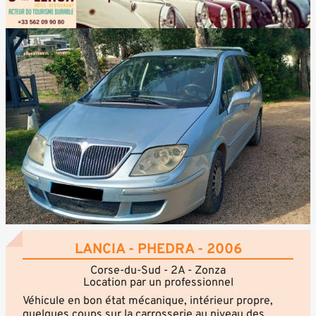
LANCIA - PHEDRA - 2006
Corse-du-Sud - 2A - Zonza
Location par un professionnel
Véhicule en bon état mécanique, intérieur propre,
quelques coups sur la carrosserie au niveau des