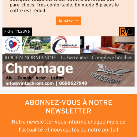
pare-chocs. Très confortable. En mode 8 places le
coffre est réduit.
En savoir +
Fiche n°L2396
ABONNEZ-VOUS À NOTRE
NEWSLETTER
Notre newsletter vous informe chaque mois de
l'actualité et nouveautés de notre portail