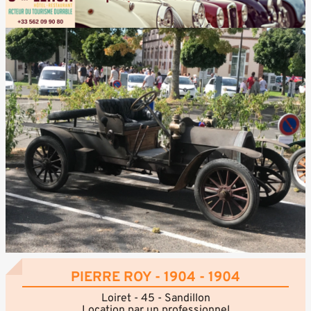
PIERRE ROY - 1904 - 1904
Loiret - 45 - Sandillon
Location par un professionnel