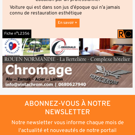
Voiture qui est dans son jus d’époque qui n’a jamais
connu de restauration esthétique
En savoir +
Fiche n°L2356
ABONNEZ-VOUS À NOTRE
NEWSLETTER
Notre newsletter vous informe chaque mois de
l'actualité et nouveautés de notre portail