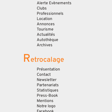
Alerte Evènements
Clubs
Professionnels
Location
Annonces
Tourisme
Actualités
Autothèque
Archives
R
etrocalage
Présentation
Contact
Newsletter
Partenariats
Statistiques
Press-Book
Mentions
Notre logo
Facebook