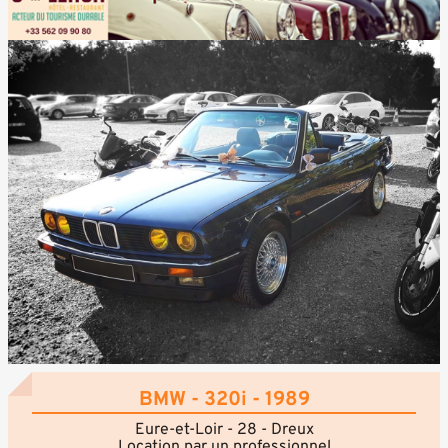
BMW - 320i - 1989
Eure-et-Loir - 28 - Dreux
Location par un professionnel