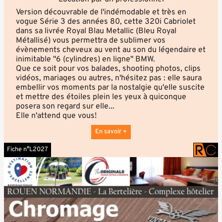
Version découvrable de l'indémodable et très en
vogue Série 3 des années 80, cette 320i Cabriolet
dans sa livrée Royal Blau Metallic (Bleu Royal
Métallisé) vous permettra de sublimer vos
évènements cheveux au vent au son du légendaire et
inimitable "6 (cylindres) en ligne" BMW.
Que ce soit pour vos balades, shooting photos, clips
vidéos, mariages ou autres, n'hésitez pas : elle saura
embellir vos moments par la nostalgie qu'elle suscite
et mettre des étoiles plein les yeux à quiconque
posera son regard sur elle...
Elle n'attend que vous!
En savoir +
Fiche n°L2027