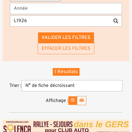
VALIDER LES FILTRES
EFFACER LES FILTRES
1 Résultats
Trier :
Affichage :