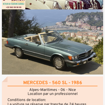
MERCEDES - 560 SL - 1986
Alpes-Maritimes - 06 - Nice
Location par un professionnel
Conditions de location:
La voiture se réserve par tranche de 24 heures.