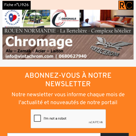
Fiche n°L1926
ABONNEZ-VOUS À NOTRE
NEWSLETTER
Notre newsletter vous informe chaque mois de
l'actualité et nouveautés de notre portail