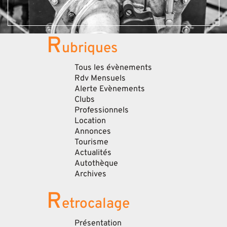
R
ubriques
Tous les évènements
Rdv Mensuels
Alerte Evènements
Clubs
Professionnels
Location
Annonces
Tourisme
Actualités
Autothèque
Archives
R
etrocalage
Présentation