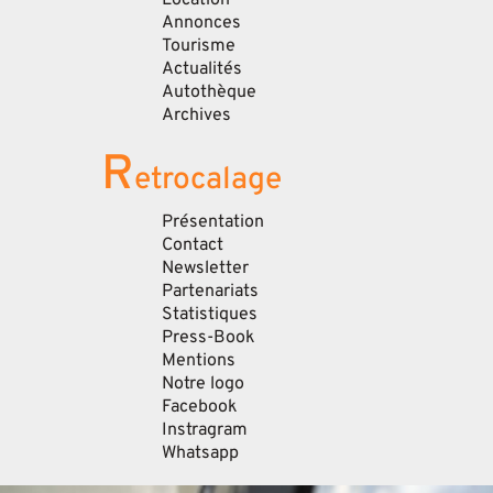
Location
Annonces
Tourisme
Actualités
Autothèque
Archives
R
etrocalage
Présentation
Contact
Newsletter
Partenariats
Statistiques
Press-Book
Mentions
Notre logo
Facebook
Instragram
Whatsapp