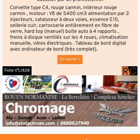
Corvette type C4, rouge carmin, intérieur rouge
carmin , moteur : V8 de 5400 cm3 alimentation par 2
injecteurs, catalyseur à deux voies, essence E10,
sellerie cuir, carrosserie entièrement en fibre de
verre, hard top (manuel) boite auto à 4 rapports ,
freins à disque ventilés sur les 4 roues, climatisation
manuelle, vitres électriques . Tableau de bord digital
avec ordinateur de bord (très complet).
En savoir +
Fiche n°L1828