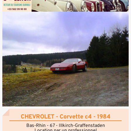
CHEVROLET - Corvette c4 - 1984
Bas-Rhin - 67 - Illkirch-Graffenstaden
Location par un professionnel