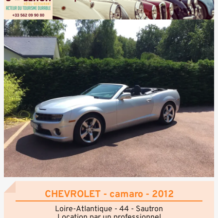
CHEVROLET - camaro - 2012
Loire-Atlantique - 44 - Sautron
Location par un professionnel