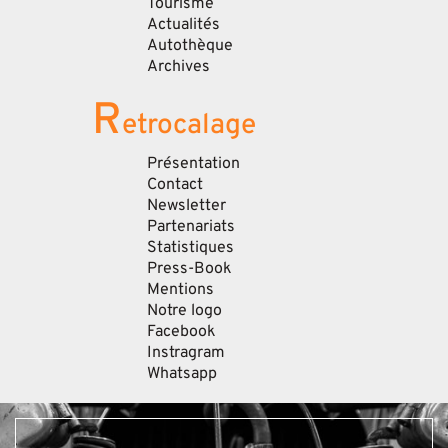
Tourisme
Actualités
Autothèque
Archives
R
etrocalage
Présentation
Contact
Newsletter
Partenariats
Statistiques
Press-Book
Mentions
Notre logo
Facebook
Instragram
Whatsapp