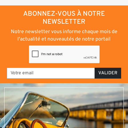
ABONNEZ-VOUS À NOTRE
NEWSLETTER
Notre newsletter vous informe chaque mois de
l'actualité et nouveautés de notre portail
VALIDER