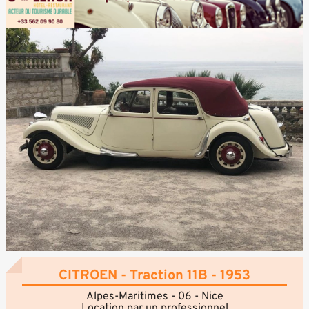
CITROEN - Traction 11B - 1953
Alpes-Maritimes - 06 - Nice
Location par un professionnel