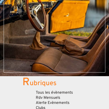
R
ubriques
Tous les évènements
Rdv Mensuels
Alerte Evènements
Clubs