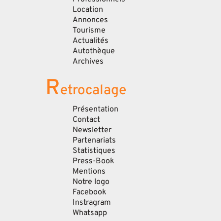
Location
Annonces
Tourisme
Actualités
Autothèque
Archives
R
etrocalage
Présentation
Contact
Newsletter
Partenariats
Statistiques
Press-Book
Mentions
Notre logo
Facebook
Instragram
Whatsapp