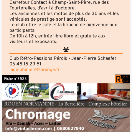
Carrefour Contact à Champ-Saint-Père, rue des
Tourterelles, d'avril à d'octobre.
Les anciennes et les motos de plus de 30 ans et les
véhicules de prestige sont acceptés.
Le club offre le café et la brioche de bienvenue aux
participants.
De 10h à 12h, entrée libre libre et gratuite aux
visiteurs et exposants.
Club Rétro-Passions Pérois - Jean-Pierre Schaefer
06 48 15 29 51
ladelphiniere@orange.fr
Fiche n°E523