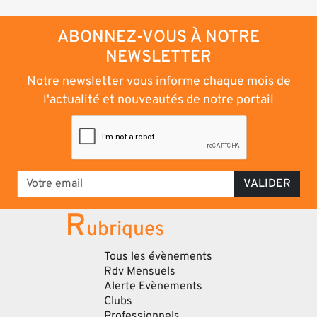
ABONNEZ-VOUS À NOTRE
NEWSLETTER
Notre newsletter vous informe chaque mois de
l'actualité et nouveautés de notre portail
VALIDER
R
ubriques
Tous les évènements
Rdv Mensuels
Alerte Evènements
Clubs
Professionnels