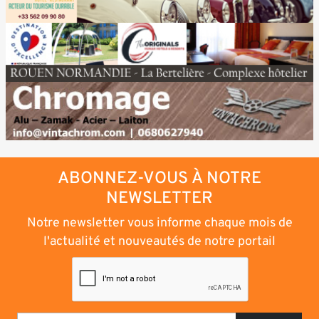
ABONNEZ-VOUS À NOTRE
NEWSLETTER
Notre newsletter vous informe chaque mois de
l'actualité et nouveautés de notre portail