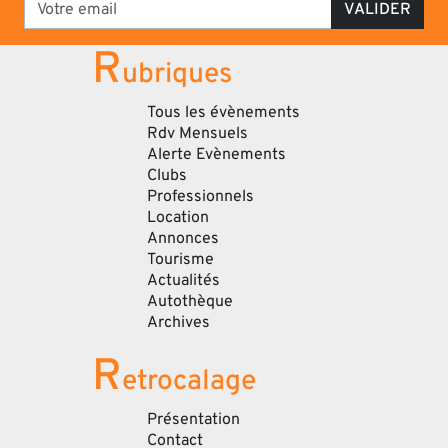
VALIDER
R
ubriques
Tous les évènements
Rdv Mensuels
Alerte Evènements
Clubs
Professionnels
Location
Annonces
Tourisme
Actualités
Autothèque
Archives
R
etrocalage
Présentation
Contact