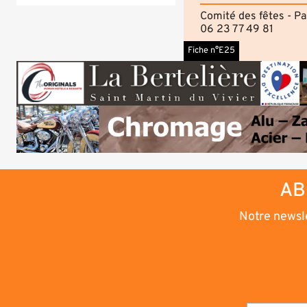
Comité des fêtes - Pa
06 23 77 49 81
Fiche n°E25
AB
Notre newsle