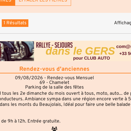
LTRES
EFFACER LES FILTRES
1 Résultats
Affichag
Rendez-vous d'anciennes
09/08/2026 - Rendez-vous Mensuel
69 - Chamelet
Parking de la salle des fêtes
tous les 2e dimanche du mois ouvert à tous, moto, auto... de 
 conducteurs. Ambiance sympa dans une région encore verte à 
ans les monts du Beaujolais, Idéal pour faire une belle balade 
de 9h à 12h. Entrée gratuite.