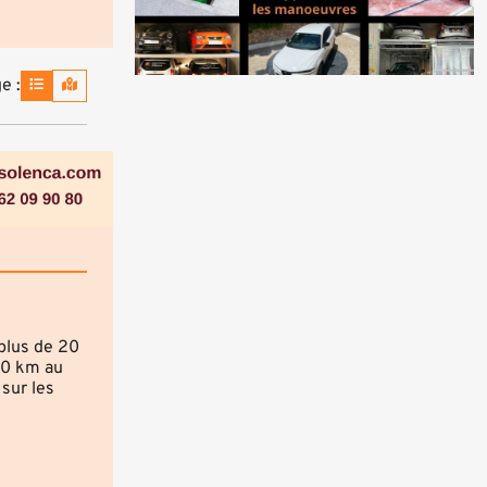
e :
plus de 20
50 km au
sur les