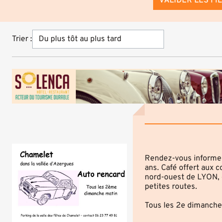
VALIDER LES FI
Trier :
Rendez-vous informel 
ans. Café offert aux
nord-ouest de LYON, d
petites routes.
Tous les 2e dimanche 