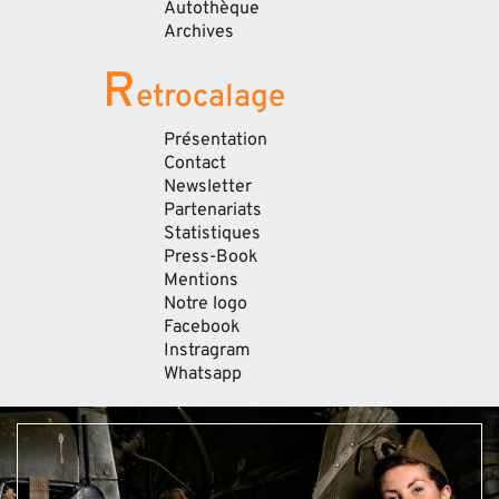
Autothèque
Archives
R
etrocalage
Présentation
Contact
Newsletter
Partenariats
Statistiques
Press-Book
Mentions
Notre logo
Facebook
Instragram
Whatsapp