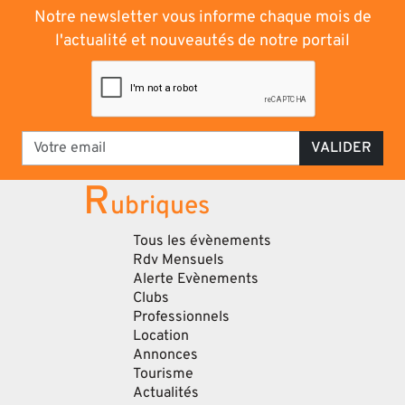
Notre newsletter vous informe chaque mois de
l'actualité et nouveautés de notre portail
VALIDER
R
ubriques
Tous les évènements
Rdv Mensuels
Alerte Evènements
Clubs
Professionnels
Location
Annonces
Tourisme
Actualités