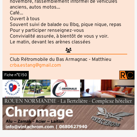
novembre, rassemblement informel de véhicules
anciens, autos motos...
Café...
Ouvert à tous
Souvent suivi de balade ou Bbq, pique nique, repas
Pour y participer renseignez-vous
Convivialité assurée, à bientôt de vous y voir.
Le matin, devant les arènes classées
Club Rétromobile du Bas Armagnac - Matthieu
crba.estang@gmail.com
Fiche n°E150