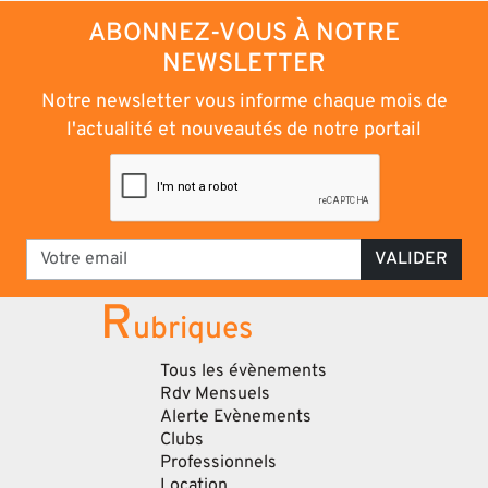
ABONNEZ-VOUS À NOTRE
NEWSLETTER
Notre newsletter vous informe chaque mois de
l'actualité et nouveautés de notre portail
VALIDER
R
ubriques
Tous les évènements
Rdv Mensuels
Alerte Evènements
Clubs
Professionnels
Location