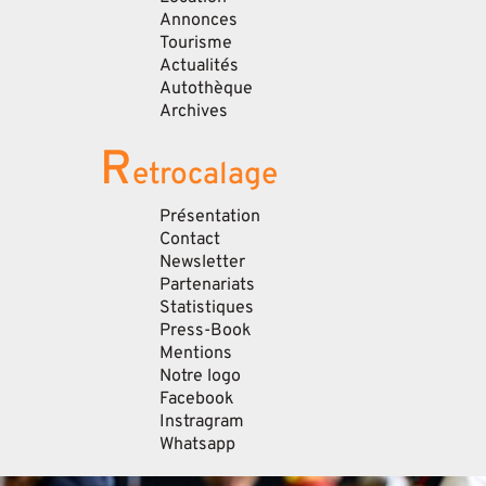
Annonces
Tourisme
Actualités
Autothèque
Archives
R
etrocalage
Présentation
Contact
Newsletter
Partenariats
Statistiques
Press-Book
Mentions
Notre logo
Facebook
Instragram
Whatsapp