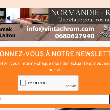
ONNEZ-VOUS À NOTRE NEWSLET
tter vous informe chaque mois de l'actualité et nouvea
portail