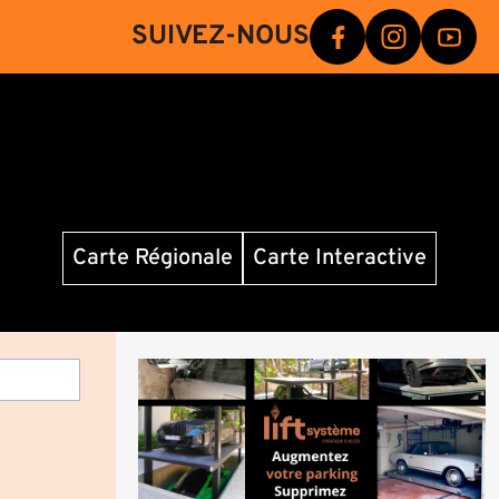
SUIVEZ-NOUS
Carte Régionale
Carte Interactive