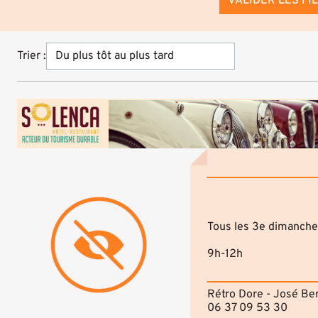
VALIDER LES FI
Trier :
Tous les 3e dimanche
9h-12h
Rétro Dore - José B
06 37 09 53 30