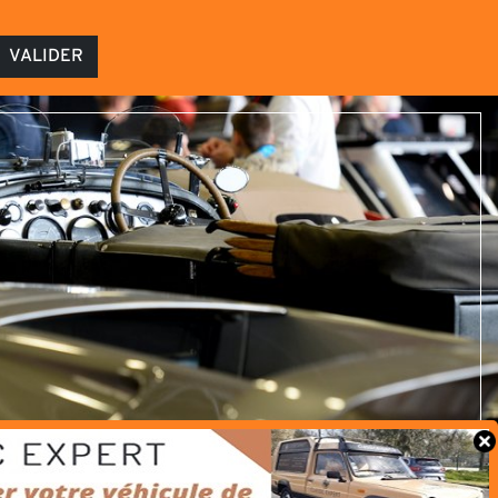
VALIDER