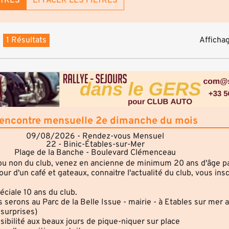
LTRES
EFFACER LES FILTRES
1 Résultats
Affichag
encontre mensuelle 2e dimanche du mois
09/08/2026 - Rendez-vous Mensuel
22 - Binic-Étables-sur-Mer
Plage de la Banche - Boulevard Clémenceau
ou non du club, venez en ancienne de minimum 20 ans d'âge p
r d'un café et gateaux, connaitre l'actualité du club, vous insc
éciale 10 ans du club.
us serons au Parc de la Belle Issue - mairie - à Etables sur mer 
 surprises)
sibilité aux beaux jours de pique-niquer sur place