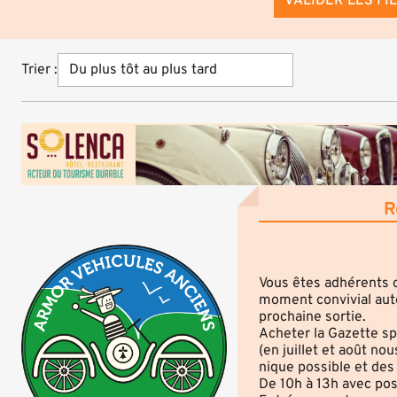
VALIDER LES FI
Trier :
R
Vous êtes adhérents 
moment convivial autou
prochaine sortie.
Acheter la Gazette sp
(en juillet et août no
nique possible et des
De 10h à 13h avec pos